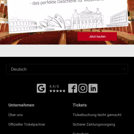
4,9/5
Unternehmen
Tickets
Über uns
Ticketbuchung leicht gemacht
Offizieller Ticketpartner
Sicherer Zahlungsvorgang