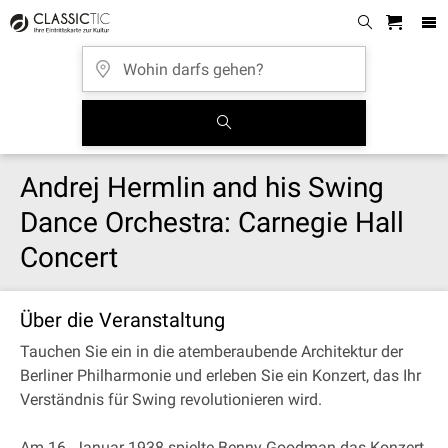
Andrej Hermlin and his Swing
Dance Orchestra: Carnegie Hall
Concert
Über die Veranstaltung
Tauchen Sie ein in die atemberaubende Architektur der
Berliner Philharmonie und erleben Sie ein Konzert, das Ihr
Verständnis für Swing revolutionieren wird.
Am 16. Januar 1938 spielte Benny Goodman das Konzert