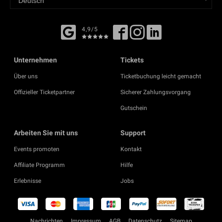
4,9/5
Unternehmen
Tickets
Über uns
Ticketbuchung leicht gemacht
Offizieller Ticketpartner
Sicherer Zahlungsvorgang
Gutschein
Arbeiten Sie mit uns
Support
Events promoten
Kontakt
Affiliate Programm
Hilfe
Erlebnisse
Jobs
Nachrichten
Impressum
AGB
Datenschutz
Sitemap