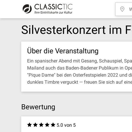
Silvesterkonzert im
Über die Veranstaltung
Ein spanischer Abend mit Gesang, Schauspiel, Spaß
Mailand auch das Baden‐Badener Publikum in Oper u
"Pique Dame" bei den Osterfestspielen 2022 und di
dunkles Timbre verguckt — freuen Sie sich auf e
Bewertung
5.0 von 5