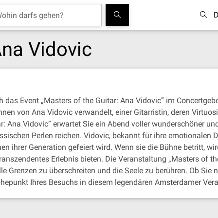
D
Ana Vidovic
sich das Event „Masters of the Guitar: Ana Vidovic” im Concertg
en von Ana Vidovic verwandelt, einer Gitarristin, deren Virtuos
r: Ana Vidovic” erwartet Sie ein Abend voller wunderschöner und
ssischen Perlen reichen. Vidovic, bekannt für ihre emotionalen
nen ihrer Generation gefeiert wird. Wenn sie die Bühne betritt, w
anszendentes Erlebnis bieten. Die Veranstaltung „Masters of th
relle Grenzen zu überschreiten und die Seele zu berühren. Ob Sie 
n Höhepunkt Ihres Besuchs in diesem legendären Amsterdamer Ver