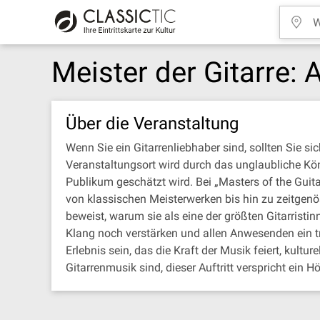
Meister der Gitarre: 
Über die Veranstaltung
Wenn Sie ein Gitarrenliebhaber sind, sollten Sie 
Veranstaltungsort wird durch das unglaubliche Könn
Publikum geschätzt wird. Bei „Masters of the Guita
von klassischen Meisterwerken bis hin zu zeitgenö
beweist, warum sie als eine der größten Gitarristin
Klang noch verstärken und allen Anwesenden ein tr
Erlebnis sein, das die Kraft der Musik feiert, kultu
Gitarrenmusik sind, dieser Auftritt verspricht ei