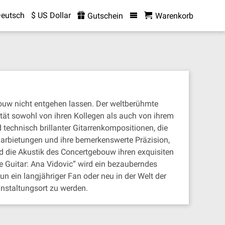
eutsch
$ US Dollar
Gutschein
Warenkorb
ebouw nicht entgehen lassen. Der weltberühmte
ität sowohl von ihren Kollegen als auch von ihrem
 technisch brillanter Gitarrenkompositionen, die
 Darbietungen und ihre bemerkenswerte Präzision,
ird die Akustik des Concertgebouw ihren exquisiten
e Guitar: Ana Vidovic“ wird ein bezauberndes
nun ein langjähriger Fan oder neu in der Welt der
anstaltungsort zu werden.