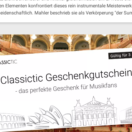
en Elementen konfrontiert dieses rein instrumentale Meisterwerk
eidenschaftlich. Mahler beschrieb sie als Verkörperung "der S