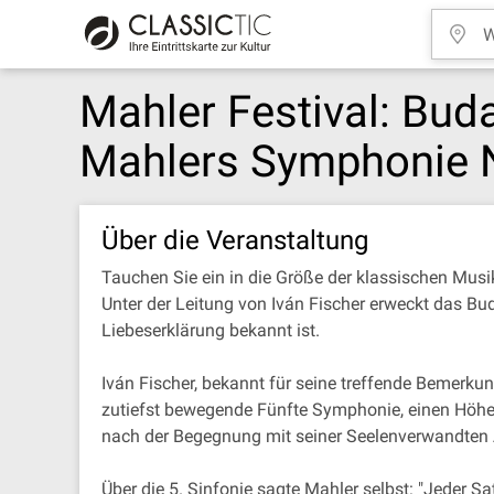
Mahler Festival: Bud
Mahlers Symphonie N
Über die Veranstaltung
Tauchen Sie ein in die Größe der klassischen Mu
Unter der Leitung von Iván Fischer erweckt das Bu
Liebeserklärung bekannt ist.
Iván Fischer, bekannt für seine treffende Bemerkun
zutiefst bewegende Fünfte Symphonie, einen Höhepu
nach der Begegnung mit seiner Seelenverwandten 
Über die 5. Sinfonie sagte Mahler selbst: "Jeder S