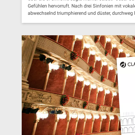
Gefühlen hervorruft. Nach drei Sinfonien mit vokal
abwechselnd triumphierend und düster, durchweg l