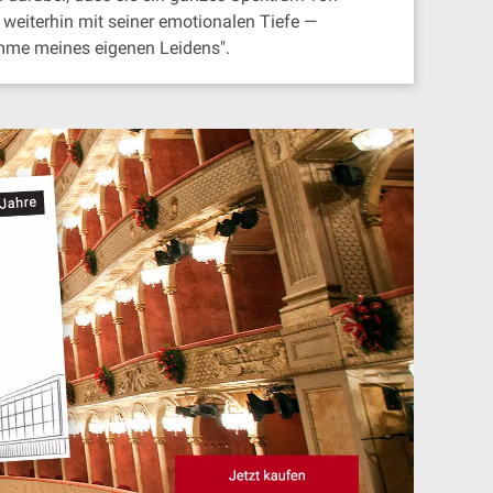
 weiterhin mit seiner emotionalen Tiefe —
umme meines eigenen Leidens".