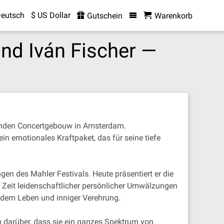
eutsch
$ US Dollar
Gutschein
Warenkorb
und Iván Fischer —
benden Concertgebouw in Amsterdam.
in emotionales Kraftpaket, das für seine tiefe
gen des Mahler Festivals. Heute präsentiert er die
r Zeit leidenschaftlicher persönlicher Umwälzungen
ndem Leben und inniger Verehrung.
ch darüber, dass sie ein ganzes Spektrum von