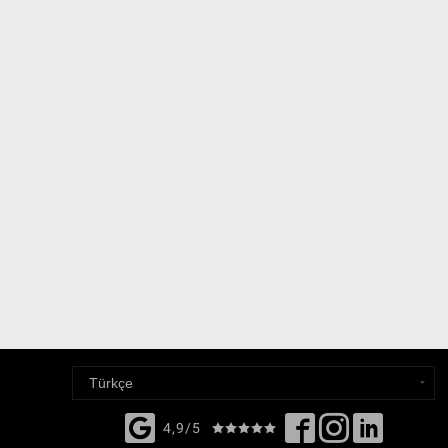
4,9/5