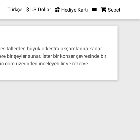
Türkçe
$ US Dollar
Hediye Kartı
Sepet
 resitallerden büyük orkestra akşamlarına kadar
 bir şeyler sunar. İster bir konser çevresinde bir
ic.com üzerinden inceleyebilir ve rezerve