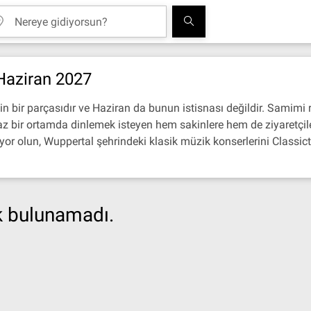
Haziran 2027
in bir parçasıdır ve Haziran da bunun istisnası değildir. Samimi
 bir ortamda dinlemek isteyen hem sakinlere hem de ziyaretçilere
ıyor olun, Wuppertal şehrindeki klasik müzik konserlerini Classict
ik bulunamadı.