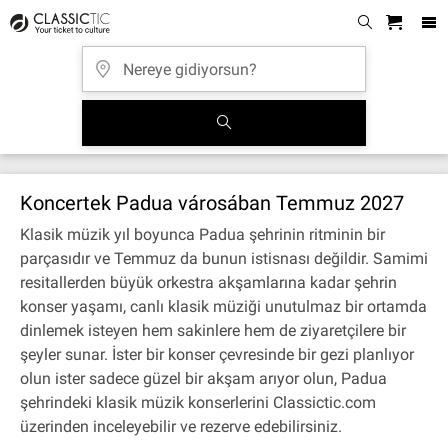
Koncertek Padua városában Temmuz 2027
Klasik müzik yıl boyunca Padua şehrinin ritminin bir
parçasıdır ve Temmuz da bunun istisnası değildir. Samimi
resitallerden büyük orkestra akşamlarına kadar şehrin
konser yaşamı, canlı klasik müziği unutulmaz bir ortamda
dinlemek isteyen hem sakinlere hem de ziyaretçilere bir
şeyler sunar. İster bir konser çevresinde bir gezi planlıyor
olun ister sadece güzel bir akşam arıyor olun, Padua
şehrindeki klasik müzik konserlerini Classictic.com
üzerinden inceleyebilir ve rezerve edebilirsiniz.