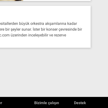
resitallerden büyük orkestra akşamlarına kadar
 bir şeyler sunar. İster bir konser çevresinde bir
ic.com üzerinden inceleyebilir ve rezerve
er
Bizimle çalışın
Destek