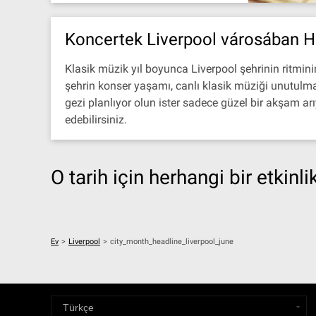
Koncertek Liverpool városában H
Klasik müzik yıl boyunca Liverpool şehrinin ritmini
şehrin konser yaşamı, canlı klasik müziği unutulmaz
gezi planlıyor olun ister sadece güzel bir akşam arı
edebilirsiniz.
O tarih için herhangi bir etkinl
Ev
>
Liverpool
>
city_month_headline_liverpool_june