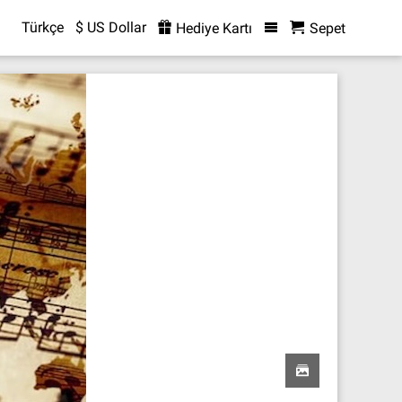
Türkçe
$ US Dollar
Hediye Kartı
Sepet