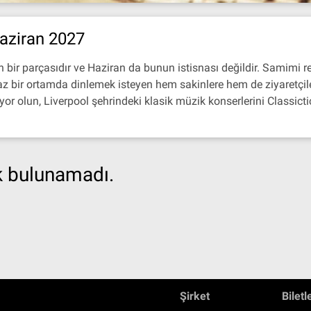
aziran 2027
n bir parçasıdır ve Haziran da bunun istisnası değildir. Samimi 
 bir ortamda dinlemek isteyen hem sakinlere hem de ziyaretçilere
yor olun, Liverpool şehrindeki klasik müzik konserlerini Classict
ik bulunamadı.
Şirket
Biletl