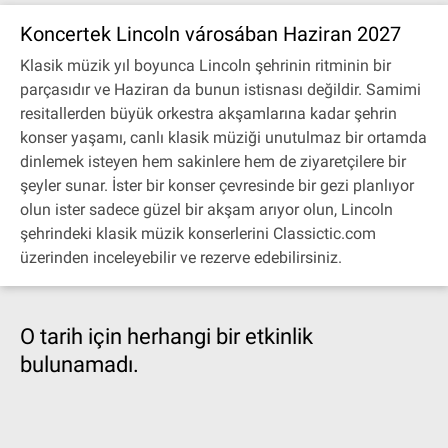
Koncertek Lincoln városában Haziran 2027
Klasik müzik yıl boyunca Lincoln şehrinin ritminin bir
parçasıdır ve Haziran da bunun istisnası değildir. Samimi
resitallerden büyük orkestra akşamlarına kadar şehrin
konser yaşamı, canlı klasik müziği unutulmaz bir ortamda
dinlemek isteyen hem sakinlere hem de ziyaretçilere bir
şeyler sunar. İster bir konser çevresinde bir gezi planlıyor
olun ister sadece güzel bir akşam arıyor olun, Lincoln
şehrindeki klasik müzik konserlerini Classictic.com
üzerinden inceleyebilir ve rezerve edebilirsiniz.
O tarih için herhangi bir etkinlik
bulunamadı.