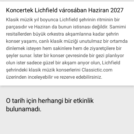
Koncertek Lichfield városában Haziran 2027
Klasik müzik yıl boyunca Lichfield şehrinin ritminin bir
parçasıdır ve Haziran da bunun istisnası değildir. Samimi
resitallerden büyük orkestra akşamlarına kadar şehrin
konser yaşamı, canlı klasik müziği unutulmaz bir ortamda
dinlemek isteyen hem sakinlere hem de ziyaretçilere bir
şeyler sunar. İster bir konser çevresinde bir gezi planlıyor
olun ister sadece güzel bir akşam arıyor olun, Lichfield
şehrindeki klasik müzik konserlerini Classictic.com
üzerinden inceleyebilir ve rezerve edebilirsiniz.
O tarih için herhangi bir etkinlik
bulunamadı.