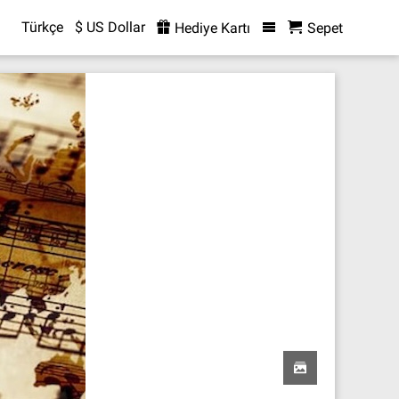
Türkçe
$ US Dollar
Hediye Kartı
Sepet