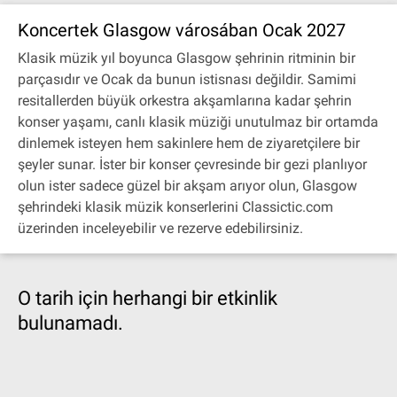
Koncertek Glasgow városában Ocak 2027
Klasik müzik yıl boyunca Glasgow şehrinin ritminin bir
parçasıdır ve Ocak da bunun istisnası değildir. Samimi
resitallerden büyük orkestra akşamlarına kadar şehrin
konser yaşamı, canlı klasik müziği unutulmaz bir ortamda
dinlemek isteyen hem sakinlere hem de ziyaretçilere bir
şeyler sunar. İster bir konser çevresinde bir gezi planlıyor
olun ister sadece güzel bir akşam arıyor olun, Glasgow
şehrindeki klasik müzik konserlerini Classictic.com
üzerinden inceleyebilir ve rezerve edebilirsiniz.
O tarih için herhangi bir etkinlik
bulunamadı.