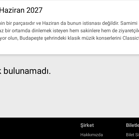
Haziran 2027
in bir parçasıdır ve Haziran da bunun istisnası değildir. Samimi
 bir ortamda dinlemek isteyen hem sakinlere hem de ziyaretçilere
ıyor olun, Budapeşte şehrindeki klasik müzik konserlerini Classic
ik bulunamadı.
Şirket
Biletl
Hakkımızda
Bilet Si