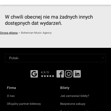
W chwili obecnej nie ma żadnych innych
dostępnych dat wydarzeń.
Strona główna
>
Bohemian Music Agency
4,9/5
Firma
Bilety
O nas
Jak zamawiać bilety?
Oficjalny partner biletowy
Bezpieczne zakupy