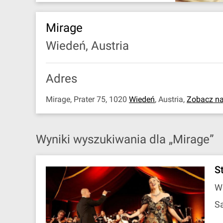
Mirage
Wiedeń, Austria
Adres
Mirage, Prater 75, 1020
Wiedeń
,
Austria
,
Zobacz n
Wyniki wyszukiwania dla „Mirage”
S
W
Sa