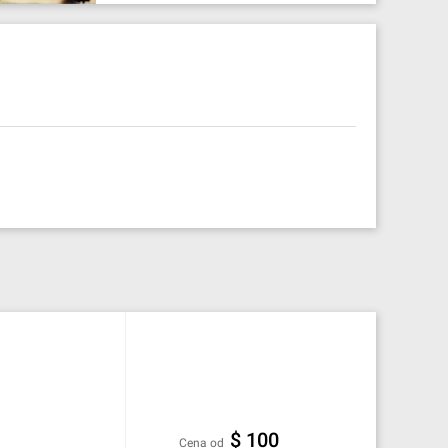
$ 100
cena od