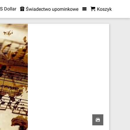
S Dollar
Świadectwo upominkowe
Koszyk