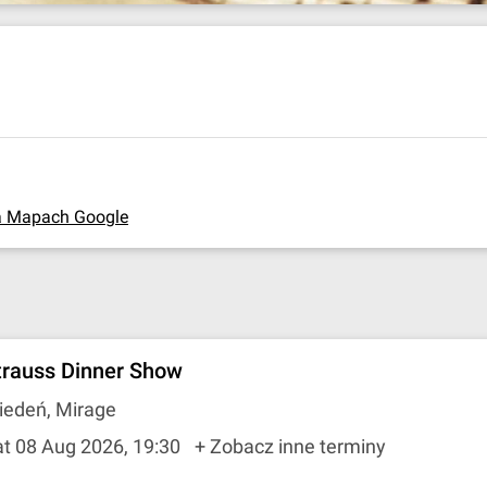
a Mapach Google
trauss Dinner Show
iedeń, Mirage
t 08 Aug 2026, 19:30
+ Zobacz inne terminy