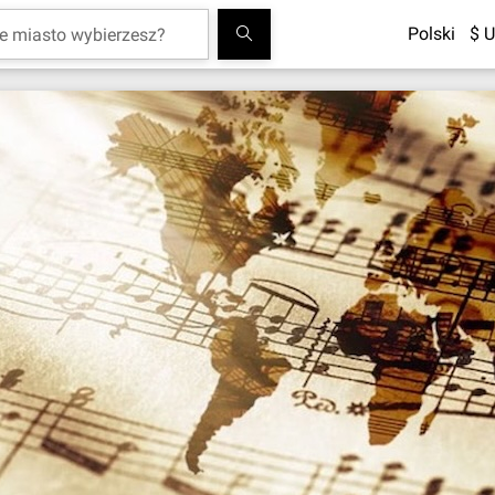
Polski
$ U