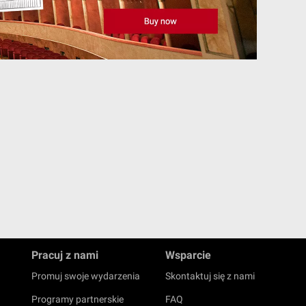
Pracuj z nami
Wsparcie
Promuj swoje wydarzenia
Skontaktuj się z nami
Programy partnerskie
FAQ