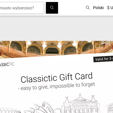
Polski
$ U