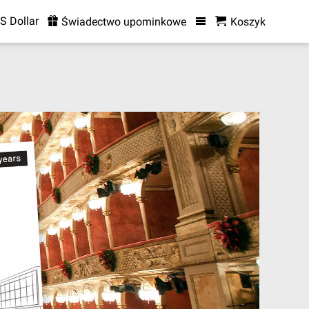
S Dollar
Świadectwo upominkowe
Koszyk