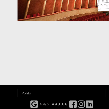
4,9/5