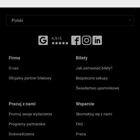
4,9/5
Firma
Bilety
O nas
Jak zamawiać bilety?
Oficjalny partner biletowy
Bezpieczne zakupy
Świadectwo upominkowe
Pracuj z nami
Wsparcie
Promuj swoje wydarzenia
Skontaktuj się z nami
Programy partnerskie
FAQ
Doświadczenia
Praca