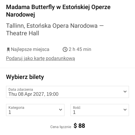
Madama Butterfly w Estońskiej Operze
Narodowej
Tallinn, Estońska Opera Narodowa —
Theatre Hall
Najlepsze miejsca
2 h 45 min
Podaruj jako kartę podarunkową
Wybierz bilety
Data zdarzenia
Kategoria
Ilość
$
88
Cena łącznie