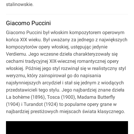
stalinowskie.
Giacomo Puccini
Giacomo Puccini był włoskim kompozytorem operowym
końca XIX wieku. Był uważany za jednego z największych
kompozytorów opery włoskiej, ustępując jedynie
Verdiemu. Jego wczesne dzieła charakteryzowały się
cechami tradycyjnej XIX-wiecznej romantycznej opery
włoskiej. Później jego styl rozwinął się w realistyczny styl
weryzmu, który zainspirował go do napisania
najsłynniejszych arcydzieł i stał się jednym z wiodących
przedstawicieli tego stylu. Jego najbardziej znane dzieła
La bohème (1896), Tosca (1900), Madama Butterfly
(1904) i Turandot (1924) to popularne opery grane w
najbardziej prestiżowych miejscach świata klasycznego.