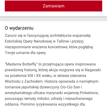
Zamawiam
O wydarzeniu
Zanurz się w fascynującej architekturze wspaniałej
Estońskiej Opery Narodowej w Tallinie i przeżyj
niezapomniane wrażenia koncertowe, które pogłębią
Twoje uznanie dla opery.
"Madama Butterfly" to przejmująca opera inspirowana
prawdziwą historią, której akcja rozgrywa się w Nagasaki
na przełomie XIX i XX wieku, w okresie zderzenia
Wschodu z Zachodem. Historia opowiada o namiętnym
romansie japońskiej dziewczyny Cio‐Cio San i
amerykańskiego oficera marynarki wojennej Pinkertona,
poruszając tematy miłości, zdrady i niezachwianego
oddania. Pomimo ryzykowania wszystkiego dla