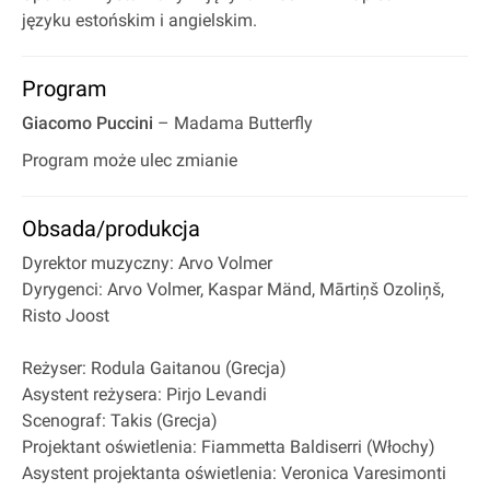
języku estońskim i angielskim.
Program
Giacomo Puccini
– Madama Butterfly
Program może ulec zmianie
Obsada/produkcja
Dyrektor muzyczny: Arvo Volmer
Dyrygenci: Arvo Volmer, Kaspar Mänd, Mārtiņš Ozoliņš,
Risto Joost
Reżyser: Rodula Gaitanou (Grecja)
Asystent reżysera: Pirjo Levandi
Scenograf: Takis (Grecja)
Projektant oświetlenia: Fiammetta Baldiserri (Włochy)
Asystent projektanta oświetlenia: Veronica Varesimonti