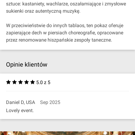
sztuce: kastaniety, wachlarze, oszałamiające i zmysłowe
sukienki oraz autentyczną muzykę.
W przeciwieństwie do innych tablaos, ten pokaz oferuje
zapierające dech w piersiach choreografie, opracowane
przez renomowane hiszpańskie zespoły taneczne.
Opinie klientów
5.0 z 5
Daniel D, USA
Sep 2025
Lovely event.