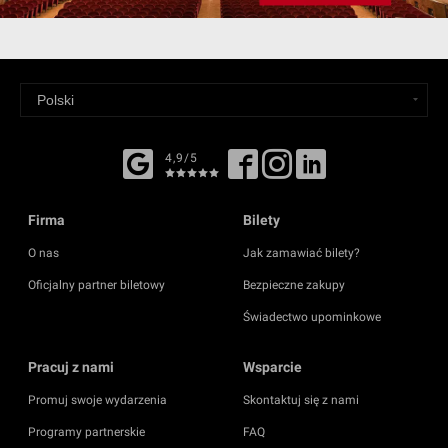
4,9/5
Firma
Bilety
O nas
Jak zamawiać bilety?
Oficjalny partner biletowy
Bezpieczne zakupy
Świadectwo upominkowe
Pracuj z nami
Wsparcie
Promuj swoje wydarzenia
Skontaktuj się z nami
Programy partnerskie
FAQ