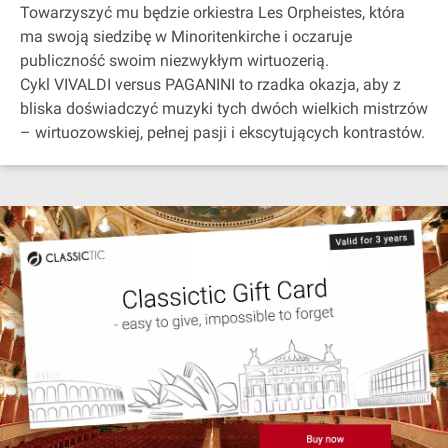
Towarzyszyć mu będzie orkiestra Les Orpheistes, która
ma swoją siedzibę w Minoritenkirche i oczaruje
publiczność swoim niezwykłym wirtuozerią.
Cykl VIVALDI versus PAGANINI to rzadka okazja, aby z
bliska doświadczyć muzyki tych dwóch wielkich mistrzów
– wirtuozowskiej, pełnej pasji i ekscytujących kontrastów.