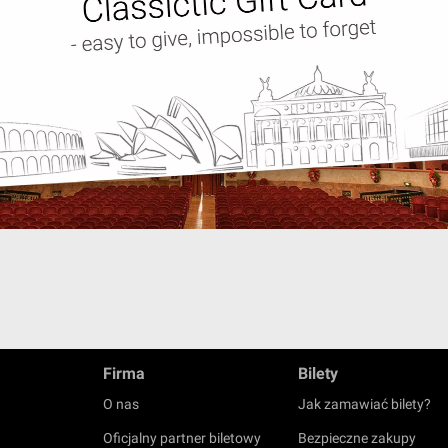
Firma
Bilety
O nas
Jak zamawiać bilety?
Oficjalny partner biletowy
Bezpieczne zakupy