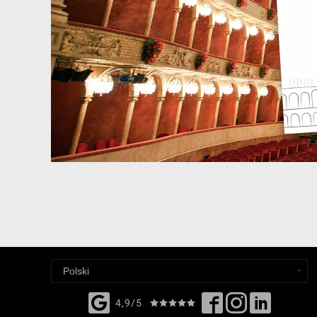
4,9/5