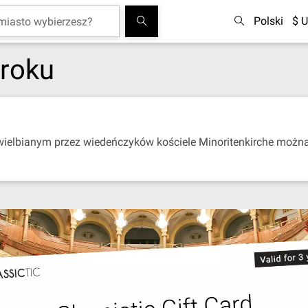
Polski
$ U
 roku
ielbianym przez wiedeńczyków kościele Minoritenkirche można