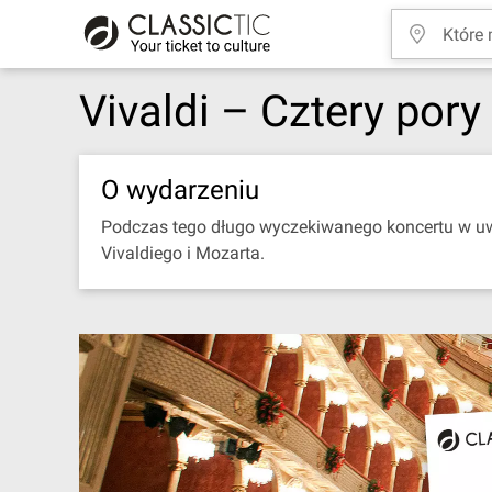
Vivaldi – Cztery pory
O wydarzeniu
Podczas tego długo wyczekiwanego koncertu w uw
Vivaldiego i Mozarta.