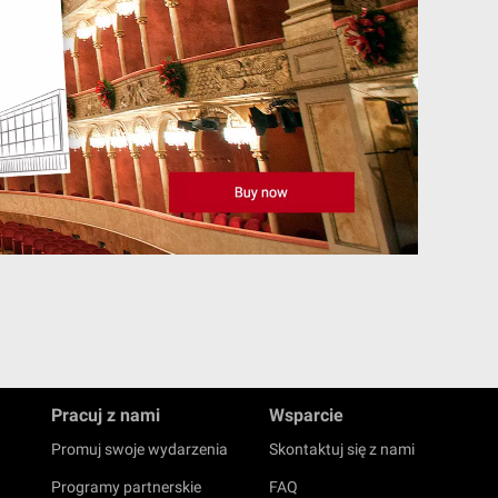
Pracuj z nami
Wsparcie
Promuj swoje wydarzenia
Skontaktuj się z nami
Programy partnerskie
FAQ