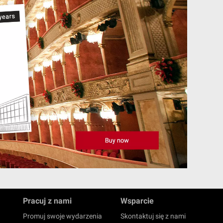
Pracuj z nami
Wsparcie
Promuj swoje wydarzenia
Skontaktuj się z nami