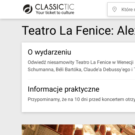
Teatro La Fenice: Al
O wydarzeniu
Odwiedź niesamowity Teatro La Fenice w Wenecji n
Schumanna, Béli Bartóka, Claude'a Debussy'ego 
Informacje praktyczne
Przypominamy, że na 10 dni przed koncertem otrz