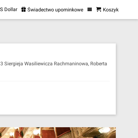
S Dollar
Świadectwo upominkowe
Koszyk
133 Siergieja Wasiliewicza Rachmaninowa, Roberta