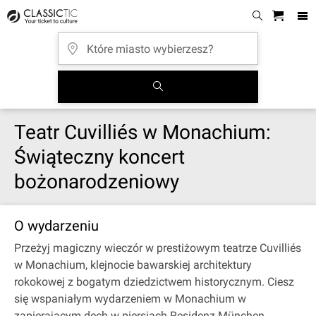
Teatr Cuvilliés w Monachium:
Świąteczny koncert
bożonarodzeniowy
O wydarzeniu
Przeżyj magiczny wieczór w prestiżowym teatrze Cuvilliés
w Monachium, klejnocie bawarskiej architektury
rokokowej z bogatym dziedzictwem historycznym. Ciesz
się wspaniałym wydarzeniem w Monachium w
zapierającym dech w piersiach Residenz München.