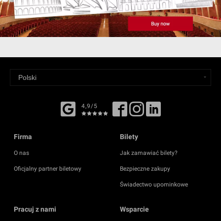
4,9/5
Firma
Bilety
O nas
Jak zamawiać bilety?
Oficjalny partner biletowy
Bezpieczne zakupy
Świadectwo upominkowe
Pracuj z nami
Wsparcie