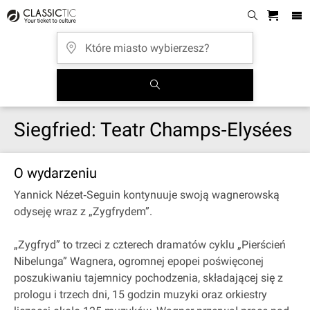
Siegfried: Teatr Champs‐Elysées
O wydarzeniu
Yannick Nézet‐Seguin kontynuuje swoją wagnerowską
odyseję wraz z „Zygfrydem”.
„Zygfryd” to trzeci z czterech dramatów cyklu „Pierścień
Nibelunga” Wagnera, ogromnej epopei poświęconej
poszukiwaniu tajemnicy pochodzenia, składającej się z
prologu i trzech dni, 15 godzin muzyki oraz orkiestry