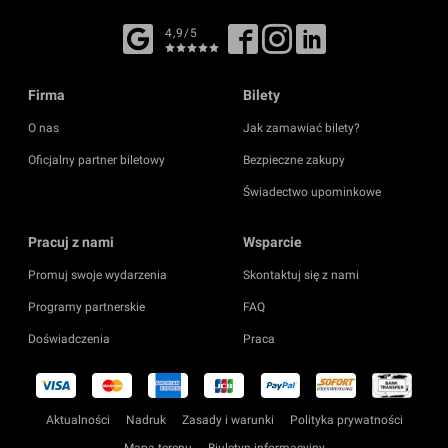
4,9/5
Firma
Bilety
O nas
Jak zamawiać bilety?
Oficjalny partner biletowy
Bezpieczne zakupy
Świadectwo upominkowe
Pracuj z nami
Wsparcie
Promuj swoje wydarzenia
Skontaktuj się z nami
Programy partnerskie
FAQ
Doświadczenia
Praca
Aktualności
Nadruk
Zasady i warunki
Polityka prywatności