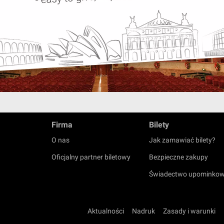
Firma
Bilety
O nas
Jak zamawiać bilety?
Oficjalny partner biletowy
Bezpieczne zakupy
Świadectwo upominko
Aktualności
Nadruk
Zasady i warunki