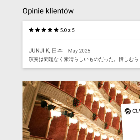
Opinie klientów
5.0 z 5
JUNJI K, 日本
May 2025
演奏は問題なく素晴らしいものだった。惜しむら