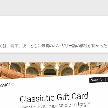
くは、前半、後半ともに最初のハンガリー語の解説が長かった