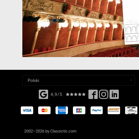
4,9/5
2002–2026 by Classictic.com