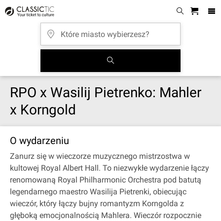
RPO x Wasilij Pietrenko: Mahler
x Korngold
O wydarzeniu
Zanurz się w wieczorze muzycznego mistrzostwa w
kultowej Royal Albert Hall. To niezwykłe wydarzenie łączy
renomowaną Royal Philharmonic Orchestra pod batutą
legendarnego maestro Wasilija Pietrenki, obiecując
wieczór, który łączy bujny romantyzm Korngolda z
głęboką emocjonalnością Mahlera. Wieczór rozpocznie