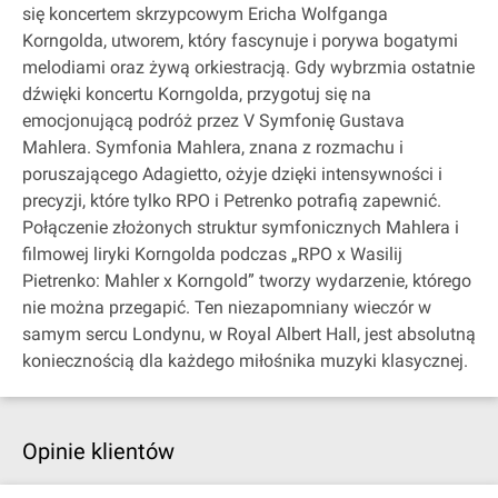
się koncertem skrzypcowym Ericha Wolfganga
Korngolda, utworem, który fascynuje i porywa bogatymi
melodiami oraz żywą orkiestracją. Gdy wybrzmia ostatnie
dźwięki koncertu Korngolda, przygotuj się na
emocjonującą podróż przez V Symfonię Gustava
Mahlera. Symfonia Mahlera, znana z rozmachu i
poruszającego Adagietto, ożyje dzięki intensywności i
precyzji, które tylko RPO i Petrenko potrafią zapewnić.
Połączenie złożonych struktur symfonicznych Mahlera i
filmowej liryki Korngolda podczas „RPO x Wasilij
Pietrenko: Mahler x Korngold” tworzy wydarzenie, którego
nie można przegapić. Ten niezapomniany wieczór w
samym sercu Londynu, w Royal Albert Hall, jest absolutną
koniecznością dla każdego miłośnika muzyki klasycznej.
Opinie klientów