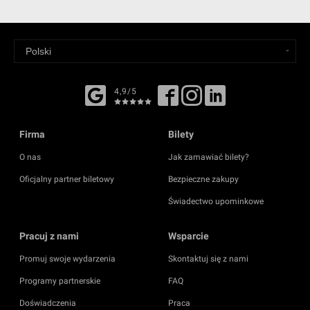
4,9/5
Firma
Bilety
O nas
Jak zamawiać bilety?
Oficjalny partner biletowy
Bezpieczne zakupy
Świadectwo upominkowe
Pracuj z nami
Wsparcie
Promuj swoje wydarzenia
Skontaktuj się z nami
Programy partnerskie
FAQ
Doświadczenia
Praca