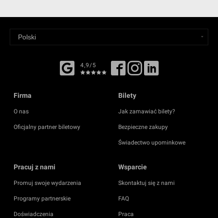
4,9/5
Firma
Bilety
O nas
Jak zamawiać bilety?
Oficjalny partner biletowy
Bezpieczne zakupy
Świadectwo upominkowe
Pracuj z nami
Wsparcie
Promuj swoje wydarzenia
Skontaktuj się z nami
Programy partnerskie
FAQ
Doświadczenia
Praca