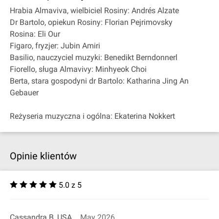
Hrabia Almaviva, wielbiciel Rosiny: Andrés Alzate
Dr Bartolo, opiekun Rosiny: Florian Pejrimovsky
Rosina: Eli Our
Figaro, fryzjer: Jubin Amiri
Basilio, nauczyciel muzyki: Benedikt Berndonnerl
Fiorello, sługa Almavivy: Minhyeok Choi
Berta, stara gospodyni dr Bartolo: Katharina Jing An
Gebauer
Reżyseria muzyczna i ogólna: Ekaterina Nokkert
Opinie klientów
5.0 z 5
Cassandra B, USA
May 2026