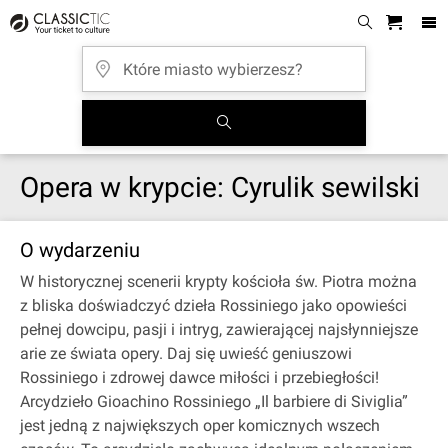
Opera w krypcie: Cyrulik sewilski
O wydarzeniu
W historycznej scenerii krypty kościoła św. Piotra można
z bliska doświadczyć dzieła Rossiniego jako opowieści
pełnej dowcipu, pasji i intryg, zawierającej najsłynniejsze
arie ze świata opery. Daj się uwieść geniuszowi
Rossiniego i zdrowej dawce miłości i przebiegłości!
Arcydzieło Gioachino Rossiniego „Il barbiere di Siviglia”
jest jedną z największych oper komicznych wszech