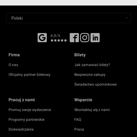
4,9/5
Firma
Bilety
O nas
Jak zamawiać bilety?
Oficjalny partner biletowy
Bezpieczne zakupy
Świadectwo upominkowe
Pracuj z nami
Wsparcie
Promuj swoje wydarzenia
Skontaktuj się z nami
Programy partnerskie
FAQ
Doświadczenia
Praca