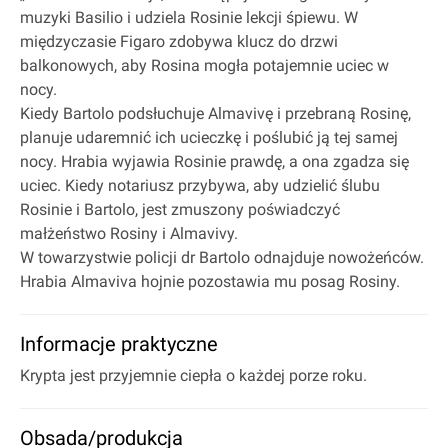
muzyki Basilio i udziela Rosinie lekcji śpiewu. W
międzyczasie Figaro zdobywa klucz do drzwi
balkonowych, aby Rosina mogła potajemnie uciec w
nocy.
Kiedy Bartolo podsłuchuje Almavivę i przebraną Rosinę,
planuje udaremnić ich ucieczkę i poślubić ją tej samej
nocy. Hrabia wyjawia Rosinie prawdę, a ona zgadza się
uciec. Kiedy notariusz przybywa, aby udzielić ślubu
Rosinie i Bartolo, jest zmuszony poświadczyć
małżeństwo Rosiny i Almavivy.
W towarzystwie policji dr Bartolo odnajduje nowożeńców.
Hrabia Almaviva hojnie pozostawia mu posag Rosiny.
Informacje praktyczne
Krypta jest przyjemnie ciepła o każdej porze roku.
Obsada/produkcja