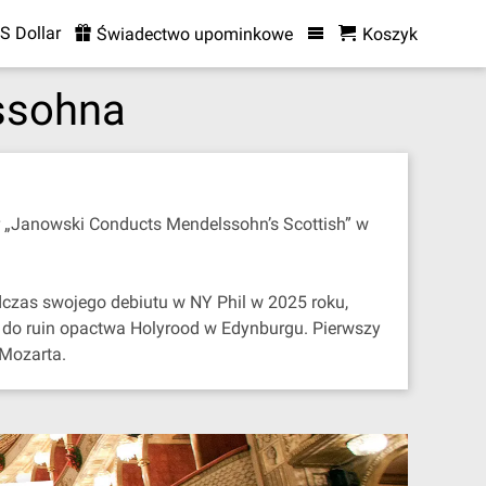
S Dollar
Świadectwo upominkowe
Koszyk
lssohna
r „Janowski Conducts Mendelssohn’s Scottish” w
czas swojego debiutu w NY Phil w 2025 roku,
do ruin opactwa Holyrood w Edynburgu. Pierwszy
 Mozarta.