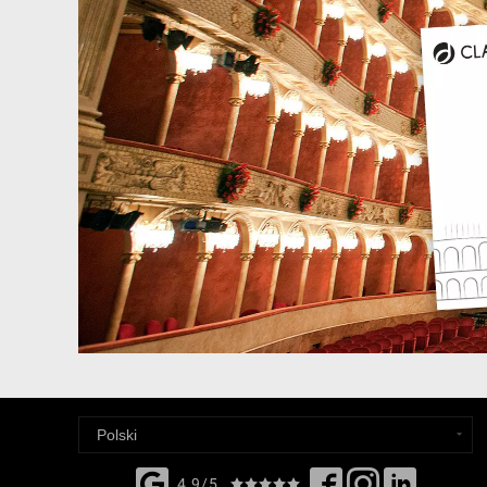
4,9/5