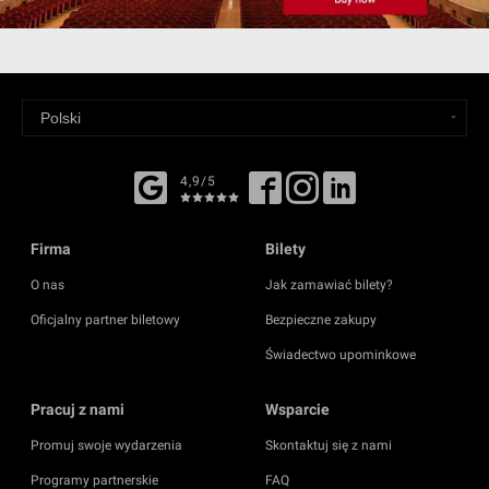
4,9/5
Firma
Bilety
O nas
Jak zamawiać bilety?
Oficjalny partner biletowy
Bezpieczne zakupy
Świadectwo upominkowe
Pracuj z nami
Wsparcie
Promuj swoje wydarzenia
Skontaktuj się z nami
Programy partnerskie
FAQ