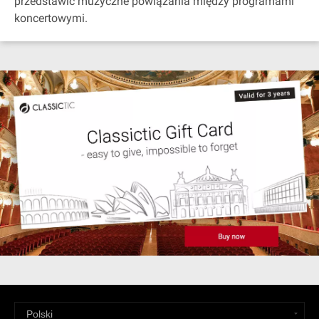
przedstawić muzyczne powiązania między programami
koncertowymi.