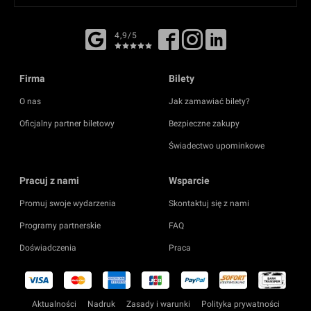
4,9/5
Firma
Bilety
O nas
Jak zamawiać bilety?
Oficjalny partner biletowy
Bezpieczne zakupy
Świadectwo upominkowe
Pracuj z nami
Wsparcie
Promuj swoje wydarzenia
Skontaktuj się z nami
Programy partnerskie
FAQ
Doświadczenia
Praca
Aktualności
Nadruk
Zasady i warunki
Polityka prywatności