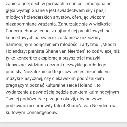
zapierającej dech w piersiach technice i emocjonalnej
głębi występ Shane'a jest świadectwem siły i pasji
młodych holenderskich artystów, oferując widzom
niezapomniane wrażenia. Zanurzając się w wielkości
Concertgebouw, jednej z najbardziej prestiżowych sal
koncertowych na świecie, zostaniesz urzeczony
harmonijnym połączeniem młodości i artyzmu. „Młodzi
Holendrzy: pianista Shane van Neerden” to coś więcej niż
tylko koncert; to eksploracja przyszłości muzyki
klasycznej widziana oczami niezwykłego młodego
pianisty. Niezależnie od tego, czy jesteś miłośnikiem
muzyki klasycznej, czy ciekawskim podróżnikiem
pragnącym poznać kulturalne serce Holandii, to
wydarzenie z pewnością będzie punktem kulminacyjnym
Twojej podróży. Nie przegap okazji, aby na żywo
podziwiać niesamowity talent Shane'a van Neerdena w
kultowym Concertgebouw.