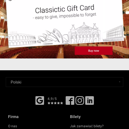
4,9/5
Firma
Bilety
O nas
Jak zamawiać bilety?