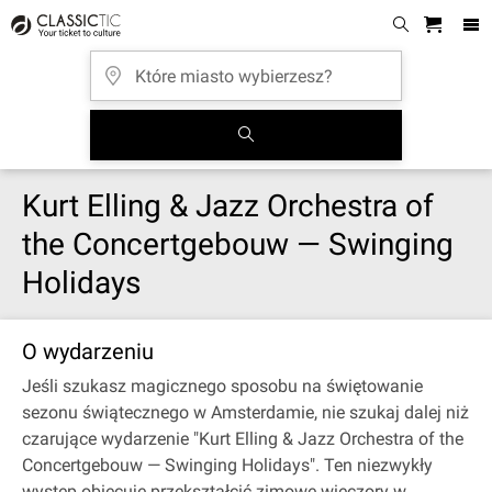
Kurt Elling & Jazz Orchestra of
the Concertgebouw — Swinging
Holidays
O wydarzeniu
Jeśli szukasz magicznego sposobu na świętowanie
sezonu świątecznego w Amsterdamie, nie szukaj dalej niż
czarujące wydarzenie "Kurt Elling & Jazz Orchestra of the
Concertgebouw — Swinging Holidays". Ten niezwykły
występ obiecuje przekształcić zimowe wieczory w