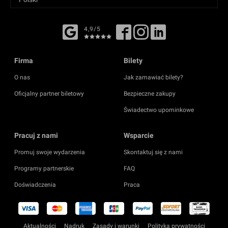
4,9/5
Firma
Bilety
O nas
Jak zamawiać bilety?
Oficjalny partner biletowy
Bezpieczne zakupy
Świadectwo upominkowe
Pracuj z nami
Wsparcie
Promuj swoje wydarzenia
Skontaktuj się z nami
Programy partnerskie
FAQ
Doświadczenia
Praca
Aktualności
Nadruk
Zasady i warunki
Polityka prywatności