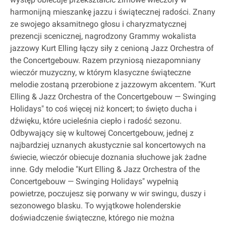
harmonijną mieszankę jazzu i świątecznej radości. Znany
ze swojego aksamitnego głosu i charyzmatycznej
prezencji scenicznej, nagrodzony Grammy wokalista
jazzowy Kurt Elling łączy siły z cenioną Jazz Orchestra of
the Concertgebouw. Razem przyniosą niezapomniany
wieczór muzyczny, w którym klasyczne świąteczne
melodie zostaną przerobione z jazzowym akcentem. "Kurt
Elling & Jazz Orchestra of the Concertgebouw — Swinging
Holidays" to coś więcej niż koncert; to święto ducha i
dźwięku, które ucieleśnia ciepło i radość sezonu.
Odbywający się w kultowej Concertgebouw, jednej z
najbardziej uznanych akustycznie sal koncertowych na
świecie, wieczór obiecuje doznania słuchowe jak żadne
inne. Gdy melodie "Kurt Elling & Jazz Orchestra of the
Concertgebouw — Swinging Holidays" wypełnią
powietrze, poczujesz się porwany w wir swingu, duszy i
sezonowego blasku. To wyjątkowe holenderskie
doświadczenie świąteczne, którego nie można