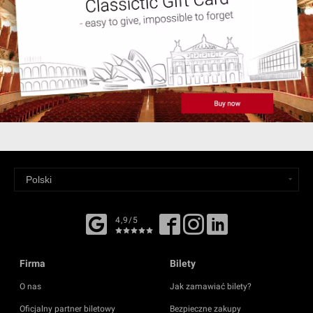
4,9/5
Firma
Bilety
O nas
Jak zamawiać bilety?
Oficjalny partner biletowy
Bezpieczne zakupy