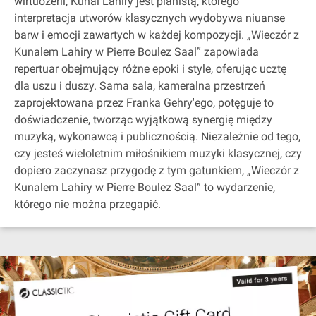
wirtuozerii, Kunal Lahiry jest pianistą, którego
interpretacja utworów klasycznych wydobywa niuanse
barw i emocji zawartych w każdej kompozycji. „Wieczór z
Kunalem Lahiry w Pierre Boulez Saal” zapowiada
repertuar obejmujący różne epoki i style, oferując ucztę
dla uszu i duszy. Sama sala, kameralna przestrzeń
zaprojektowana przez Franka Gehry'ego, potęguje to
doświadczenie, tworząc wyjątkową synergię między
muzyką, wykonawcą i publicznością. Niezależnie od tego,
czy jesteś wieloletnim miłośnikiem muzyki klasycznej, czy
dopiero zaczynasz przygodę z tym gatunkiem, „Wieczór z
Kunalem Lahiry w Pierre Boulez Saal” to wydarzenie,
którego nie można przegapić.