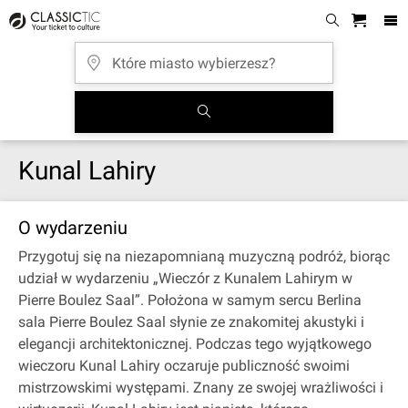
Kunal Lahiry
O wydarzeniu
Przygotuj się na niezapomnianą muzyczną podróż, biorąc
udział w wydarzeniu „Wieczór z Kunalem Lahirym w
Pierre Boulez Saal”. Położona w samym sercu Berlina
sala Pierre Boulez Saal słynie ze znakomitej akustyki i
elegancji architektonicznej. Podczas tego wyjątkowego
wieczoru Kunal Lahiry oczaruje publiczność swoimi
mistrzowskimi występami. Znany ze swojej wrażliwości i