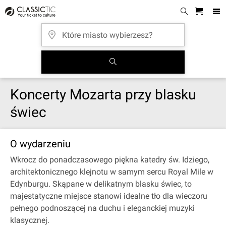
Koncerty Mozarta przy blasku
świec
O wydarzeniu
Wkrocz do ponadczasowego piękna katedry św. Idziego,
architektonicznego klejnotu w samym sercu Royal Mile w
Edynburgu. Skąpane w delikatnym blasku świec, to
majestatyczne miejsce stanowi idealne tło dla wieczoru
pełnego podnoszącej na duchu i eleganckiej muzyki
klasycznej.