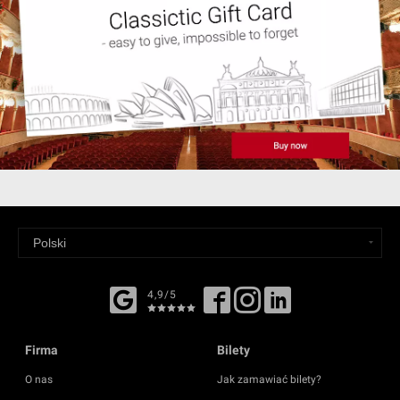
4,9/5
Firma
Bilety
O nas
Jak zamawiać bilety?