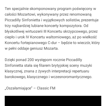
Ten specjalnie skomponowany program poświęcony w
całości Mozartowi, wykonywany przez renomowaną
Piccadilly Sinfonietta i wyjątkowych solistów, prezentuje
trzy najbardziej lubiane koncerty kompozytora. Od
błyskotliwej wirtuozerii III Koncertu skrzypcowego, przez
ciepło i urok IV Koncertu waltorniowego, aż po wielkość
Koncertu fortepianowego C‐dur – będzie to wieczór, który
w pełni oddaje geniusz Mozarta.
Dzięki ponad 200 występom rocznie Piccadilly
Sinfonietta stała się filarem brytyjskiej sceny muzyki
klasycznej, znana z żywych interpretacji repertuaru
barokowego, klasycznego i wczesnoromantycznego.
„Oszałamiające” – Classic FM