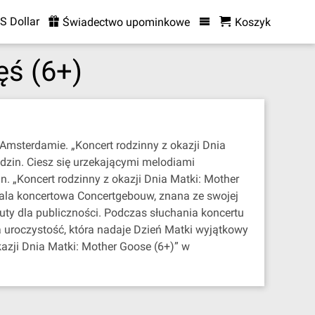
S Dollar
Świadectwo upominkowe
Koszyk
ęś (6+)
Amsterdamie. „Koncert rodzinny z okazji Dnia
dzin. Ciesz się urzekającymi melodiami
. „Koncert rodzinny z okazji Dnia Matki: Mother
Sala koncertowa Concertgebouw, znana ze swojej
uty dla publiczności. Podczas słuchania koncertu
na uroczystość, która nadaje Dzień Matki wyjątkowy
azji Dnia Matki: Mother Goose (6+)” w