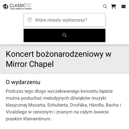
Koncert bożonarodzeniowy w
Mirror Chapel
O wydarzeniu
Podczas tego długo wyczekiwanego koncertu będzie
można posłuchać melodyjnych dźwięków muzyki
klasycznej Mozarta, Schuberta, Dvořáka, Händla, Bacha i
Vivaldiego w cenionym i znanym na całym świecie
praskim Klementinum.