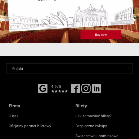
4,9/5
Firma
Bilety
O nas
Jak zamawiać bilety?
Oficjalny partner biletowy
Bezpieczne zakupy
Świadectwo upominkowe