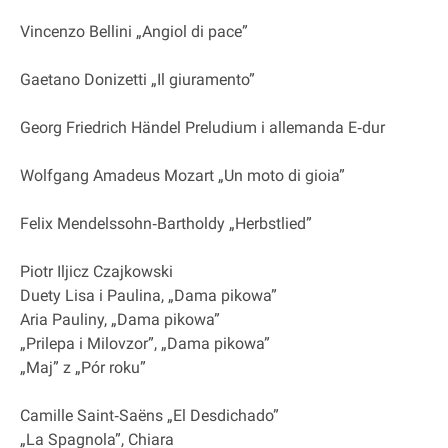
Vincenzo Bellini „Angiol di pace”
Gaetano Donizetti „Il giuramento”
Georg Friedrich Händel Preludium i allemanda E‐dur
Wolfgang Amadeus Mozart „Un moto di gioia”
Felix Mendelssohn‐Bartholdy „Herbstlied”
Piotr Iljicz Czajkowski
Duety Lisa i Paulina, „Dama pikowa”
Aria Pauliny, „Dama pikowa”
„Prilepa i Milovzor”, „Dama pikowa”
„Maj” z „Pór roku”
Camille Saint‐Saëns „El Desdichado”
„La Spagnola”, Chiara