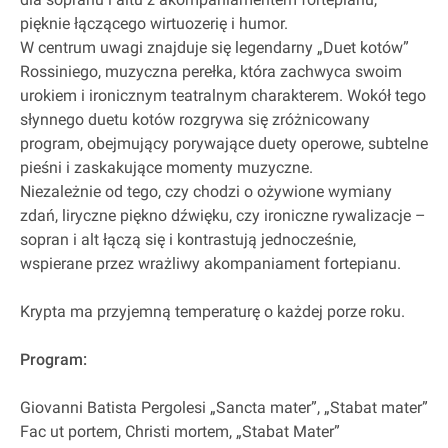
pięknie łączącego wirtuozerię i humor.
W centrum uwagi znajduje się legendarny „Duet kotów”
Rossiniego, muzyczna perełka, która zachwyca swoim
urokiem i ironicznym teatralnym charakterem. Wokół tego
słynnego duetu kotów rozgrywa się zróżnicowany
program, obejmujący porywające duety operowe, subtelne
pieśni i zaskakujące momenty muzyczne.
Niezależnie od tego, czy chodzi o ożywione wymiany
zdań, liryczne piękno dźwięku, czy ironiczne rywalizacje –
sopran i alt łączą się i kontrastują jednocześnie,
wspierane przez wrażliwy akompaniament fortepianu.
Krypta ma przyjemną temperaturę o każdej porze roku.
Program:
Giovanni Batista Pergolesi „Sancta mater”, „Stabat mater”
Fac ut portem, Christi mortem, „Stabat Mater”