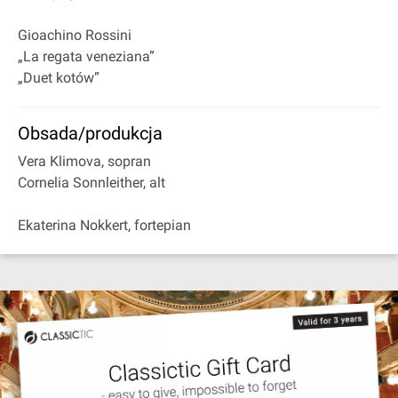
Gioachino Rossini
„La regata veneziana”
„Duet kotów”
Obsada/produkcja
Vera Klimova, sopran
Cornelia Sonnleither, alt
Ekaterina Nokkert, fortepian