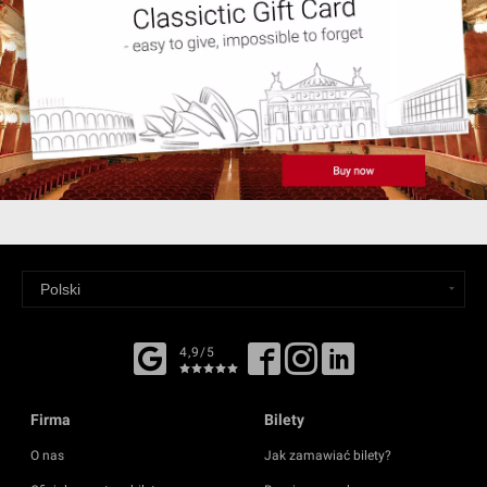
4,9/5
Firma
Bilety
O nas
Jak zamawiać bilety?