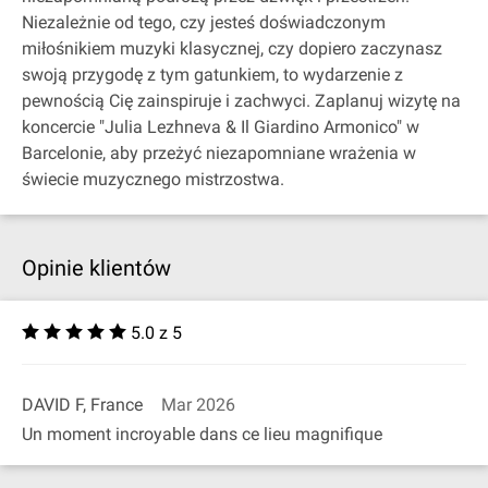
Niezależnie od tego, czy jesteś doświadczonym
miłośnikiem muzyki klasycznej, czy dopiero zaczynasz
swoją przygodę z tym gatunkiem, to wydarzenie z
pewnością Cię zainspiruje i zachwyci. Zaplanuj wizytę na
koncercie "Julia Lezhneva & Il Giardino Armonico" w
Barcelonie, aby przeżyć niezapomniane wrażenia w
świecie muzycznego mistrzostwa.
Opinie klientów
5.0 z 5
DAVID F, France
Mar 2026
Un moment incroyable dans ce lieu magnifique