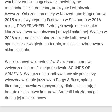
wachlarz emocji: sugestywne, medytacyjne,
melancholijne, promienne, uroczyste i rytmicznie
ożywcze. Od czasu premiery w Konzerthaus Klagenfurt w
2015 roku i występu na Festiwalu w Salzburgu w 2016
roku, „ PRAYER WHEEL ” zdobyło swoje miejsce jako
kluczowy utwór współczesnej muzyki sakralnej. Występ w
2026 roku ma szczególne znaczenie kulturowe i
społeczne ze względu na termin, miejsce i rozbudowany
skład zespołu.
Wielki koncert w katedrze św. Szczepana stanowi
zwieńczenie armeńskiego festiwalu SOUNDS OF
ARMENIA. Wydarzenie to, odbywające się przez trzy
wieczory w klubie jazzowym Porgy & Bess, splata
literaturę i muzykę w fascynujący dialog, celebrując
bogate dziedzictwo kulturowe Armenii i niezłomnego
ducha jej mieszkańców.