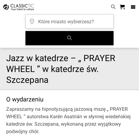
Jazz w katedrze – „ PRAYER
WHEEL ” w katedrze św.
Szczepana
O wydarzeniu
Zapraszamy na hipnotyzującą jazzową mszę „ PRAYER
WHEEL ” autorstwa Karén Asatrián w słynnej wiedeńskiej
katedrze św. Szczepana, wykonaną przez wyjątkowy
podwójny chór.