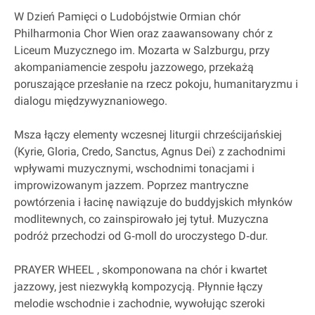
W Dzień Pamięci o Ludobójstwie Ormian chór
Philharmonia Chor Wien oraz zaawansowany chór z
Liceum Muzycznego im. Mozarta w Salzburgu, przy
akompaniamencie zespołu jazzowego, przekażą
poruszające przesłanie na rzecz pokoju, humanitaryzmu i
dialogu międzywyznaniowego.
Msza łączy elementy wczesnej liturgii chrześcijańskiej
(Kyrie, Gloria, Credo, Sanctus, Agnus Dei) z zachodnimi
wpływami muzycznymi, wschodnimi tonacjami i
improwizowanym jazzem. Poprzez mantryczne
powtórzenia i łacinę nawiązuje do buddyjskich młynków
modlitewnych, co zainspirowało jej tytuł. Muzyczna
podróż przechodzi od G‐moll do uroczystego D‐dur.
PRAYER WHEEL , skomponowana na chór i kwartet
jazzowy, jest niezwykłą kompozycją. Płynnie łączy
melodie wschodnie i zachodnie, wywołując szeroki