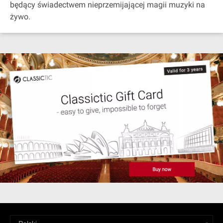
będący świadectwem nieprzemijającej magii muzyki na
żywo.