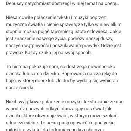
Debussy natychmiast dostrzegł w niej temat na operę…
Niesamowite połączenie tekstu i muzyki poprzez
muzyczne światła i cienie sprawia, że tylko w niewielkim
stopniu można pojąć tajemniczą istotę człowieka. Jakie
jest znaczenie naszego życia, podróży naszej duszy,
naszych wątpliwości i poszukiwania prawdy? Gdzie jest
prawda? Każdy szuka jej na swój sposób.
Ta historia pokazuje nam, co dostrzega niewinne oko
dziecka lub samo dziecko. Poprowadzi nas za rękę do
bajki, w której dobre lub złe duchy wydają się wybierać
nasze ścieżki.
Niech wyjątkowe połączenie muzyki i tekstu zabierze nas
w podróż i pozwoli odkryć otaczający nas świat jak
dziecko, które otrzymuje świat, w którym może szukać i
odnaleźć siebie. To pełna pasji opowieść o poetyckiej
miłości, przykutej do torturującego krzesła przez