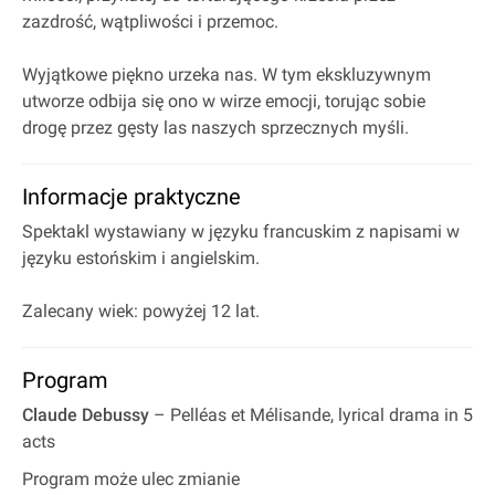
zazdrość, wątpliwości i przemoc.
Wyjątkowe piękno urzeka nas. W tym ekskluzywnym
utworze odbija się ono w wirze emocji, torując sobie
drogę przez gęsty las naszych sprzecznych myśli.
Informacje praktyczne
Spektakl wystawiany w języku francuskim z napisami w
języku estońskim i angielskim.
Zalecany wiek: powyżej 12 lat.
Program
Claude Debussy
– Pelléas et Mélisande, lyrical drama in 5
acts
Program może ulec zmianie