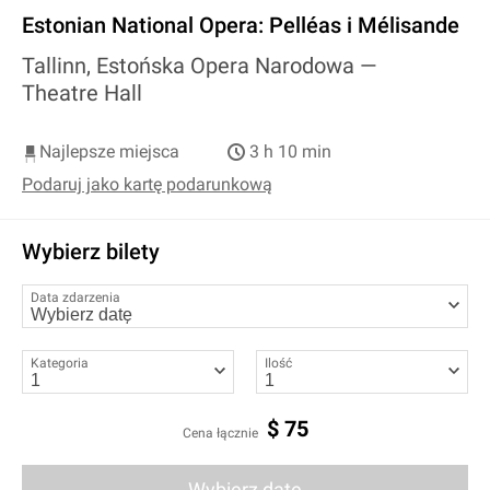
Estonian National Opera: Pelléas i Mélisande
Tallinn, Estońska Opera Narodowa —
Theatre Hall
Najlepsze miejsca
3 h 10 min
Podaruj jako kartę podarunkową
Wybierz bilety
Data zdarzenia
Kategoria
Ilość
$
75
Cena łącznie
Wybierz datę