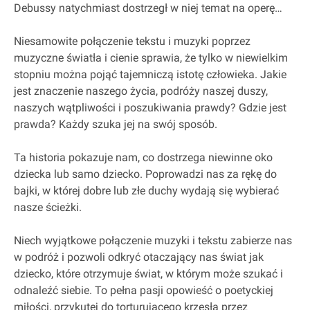
Debussy natychmiast dostrzegł w niej temat na operę…
Niesamowite połączenie tekstu i muzyki poprzez
muzyczne światła i cienie sprawia, że tylko w niewielkim
stopniu można pojąć tajemniczą istotę człowieka. Jakie
jest znaczenie naszego życia, podróży naszej duszy,
naszych wątpliwości i poszukiwania prawdy? Gdzie jest
prawda? Każdy szuka jej na swój sposób.
Ta historia pokazuje nam, co dostrzega niewinne oko
dziecka lub samo dziecko. Poprowadzi nas za rękę do
bajki, w której dobre lub złe duchy wydają się wybierać
nasze ścieżki.
Niech wyjątkowe połączenie muzyki i tekstu zabierze nas
w podróż i pozwoli odkryć otaczający nas świat jak
dziecko, które otrzymuje świat, w którym może szukać i
odnaleźć siebie. To pełna pasji opowieść o poetyckiej
miłości, przykutej do torturującego krzesła przez