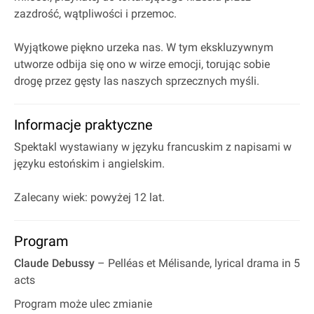
zazdrość, wątpliwości i przemoc.
Wyjątkowe piękno urzeka nas. W tym ekskluzywnym
utworze odbija się ono w wirze emocji, torując sobie
drogę przez gęsty las naszych sprzecznych myśli.
Informacje praktyczne
Spektakl wystawiany w języku francuskim z napisami w
języku estońskim i angielskim.
Zalecany wiek: powyżej 12 lat.
Program
Claude Debussy
– Pelléas et Mélisande, lyrical drama in 5
acts
Program może ulec zmianie