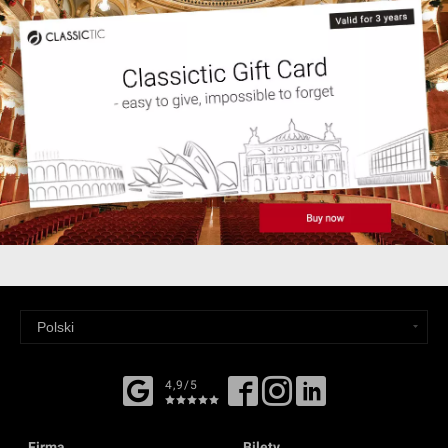
4,9/5
Firma
Bilety