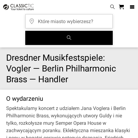
Dresdner Musikfestspiele:
Vogler — Berlin Philharmonic
Brass — Handler
O wydarzeniu
Spektakularny koncert z udziałem Jana Voglera i Berlin
Philharmonic Brass, wykonujących utwory Guldy i nie
tylko, rozkołysze mury Semper Opera House w
zachwycającym poranku. Eklektyczna mieszanka klasyki
i popu w bogatej oprawie potęguje doznania. Friedrich