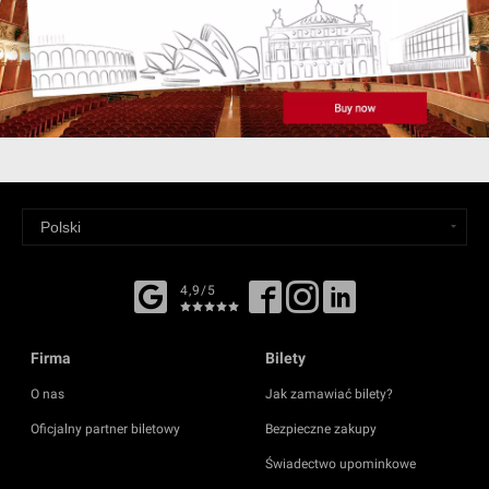
4,9/5
Firma
Bilety
O nas
Jak zamawiać bilety?
Oficjalny partner biletowy
Bezpieczne zakupy
Świadectwo upominkowe