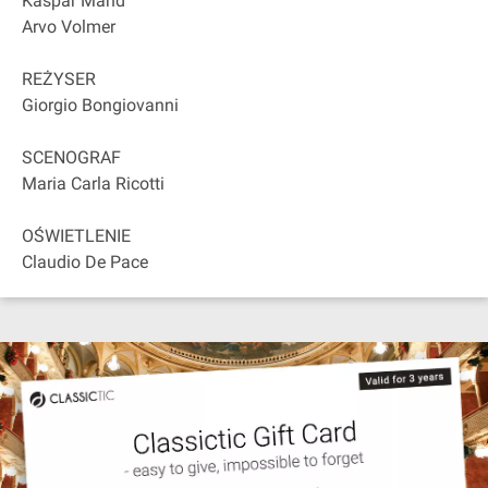
Kaspar Mänd
Arvo Volmer
REŻYSER
Giorgio Bongiovanni
SCENOGRAF
Maria Carla Ricotti
OŚWIETLENIE
Claudio De Pace