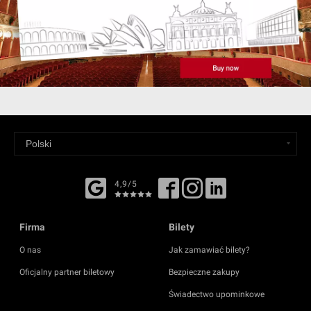
4,9/5
Firma
Bilety
O nas
Jak zamawiać bilety?
Oficjalny partner biletowy
Bezpieczne zakupy
Świadectwo upominkowe