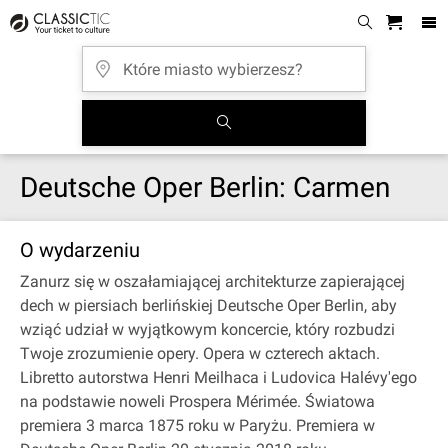
Deutsche Oper Berlin: Carmen
O wydarzeniu
Zanurz się w oszałamiającej architekturze zapierającej
dech w piersiach berlińskiej Deutsche Oper Berlin, aby
wziąć udział w wyjątkowym koncercie, który rozbudzi
Twoje zrozumienie opery. Opera w czterech aktach.
Libretto autorstwa Henri Meilhaca i Ludovica Halévy'ego
na podstawie noweli Prospera Mérimée. Światowa
premiera 3 marca 1875 roku w Paryżu. Premiera w