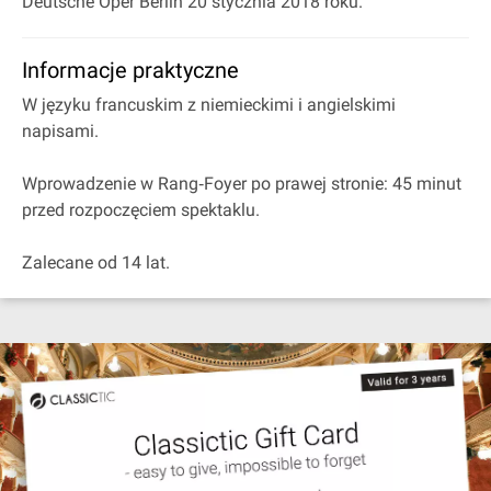
Deutsche Oper Berlin 20 stycznia 2018 roku.
Informacje praktyczne
W języku francuskim z niemieckimi i angielskimi
napisami.
Wprowadzenie w Rang‐Foyer po prawej stronie: 45 minut
przed rozpoczęciem spektaklu.
Zalecane od 14 lat.