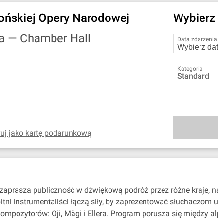
ońskiej Opery Narodowej
Wybierz 
wa —
Chamber Hall
Data zdarzenia
Kategoria
Standard
uj jako kartę podarunkową
aprasza publiczność w dźwiękową podróż przez różne kraje, nas
itni instrumentaliści łączą siły, by zaprezentować słuchaczom 
kompozytorów: Oji, Mägi i Ellera. Program porusza się między 