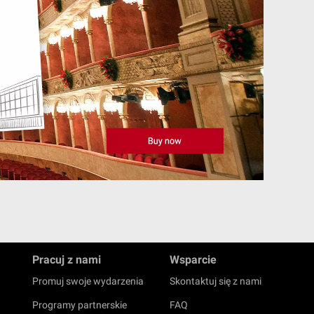
Pracuj z nami
Wsparcie
Promuj swoje wydarzenia
Skontaktuj się z nami
Programy partnerskie
FAQ