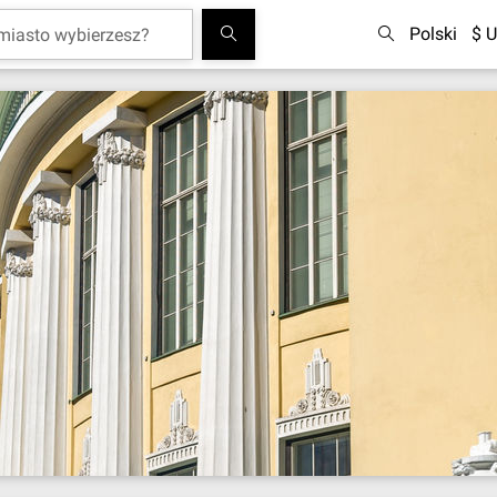
Polski
$ U