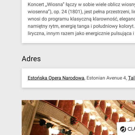
Koncert „Wiosna” łączy w sobie wiele oblicz wios
wiosenna”), op. 24 (1801), jest pełna przestrzeni
wnosi do programu klasyczną klarowność, elegancj
namiętny rytm, energię tanga i południowy koloryt.
liryczna, innym razem jako energicznie pulsująca i 
Adres
Estońska Opera Narodowa
, Estonian Avenue 4,
Tal