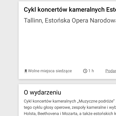
Cykl koncertów kameralnych Est
Tallinn, Estońska Opera Narodo
Wolne miejsca siedzące
1 h
Podar
O wydarzeniu
Cykl koncertów kameralnych „Muzyczne podróże” z
tego cyklu głosy operowe, zespoły kameralne i wyb
Holsta, Beethovena i Mozarta, a także estońskich 