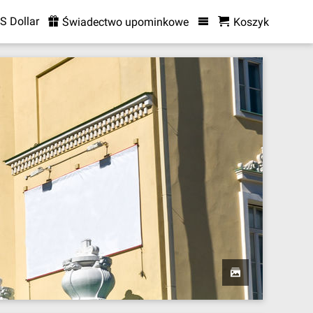
S Dollar
Świadectwo upominkowe
Koszyk