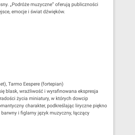
ny. „Podróże muzyczne” oferują publiczności
sce, emocje i świat dźwięków.
et), Tarmo Eespere (fortepian)
ię blask, wrażliwość i wyrafinowana ekspresja
radości życia miniatury, w których dowcip
omantyczny charakter, podkreślając liryczne piękno
 barwny i figlarny język muzyczny, łączący