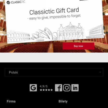
4,9/5
Firma
Bilety