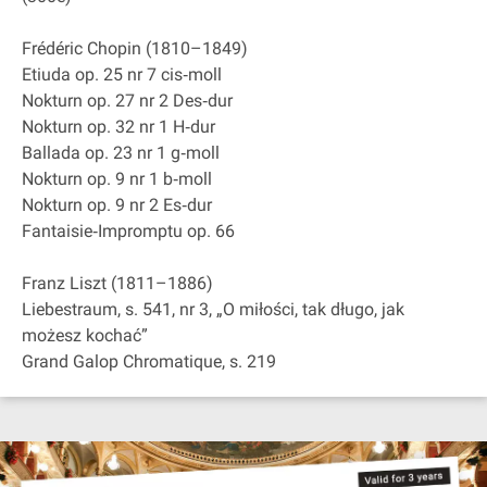
Frédéric Chopin (1810–1849)
Etiuda op. 25 nr 7 cis‐moll
Nokturn op. 27 nr 2 Des‐dur
Nokturn op. 32 nr 1 H‐dur
Ballada op. 23 nr 1 g‐moll
Nokturn op. 9 nr 1 b‐moll
Nokturn op. 9 nr 2 Es‐dur
Fantaisie‐Impromptu op. 66
Franz Liszt (1811–1886)
Liebestraum, s. 541, nr 3, „O miłości, tak długo, jak
możesz kochać”
Grand Galop Chromatique, s. 219