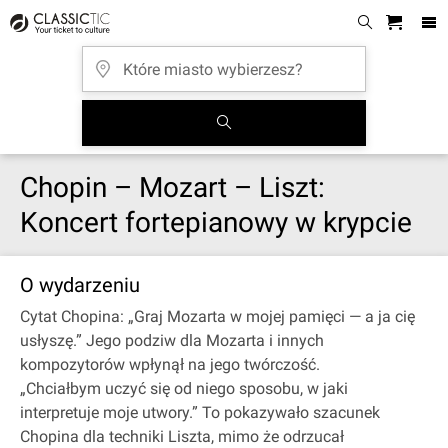
Chopin – Mozart – Liszt:
Koncert fortepianowy w krypcie
O wydarzeniu
Cytat Chopina: „Graj Mozarta w mojej pamięci — a ja cię
usłyszę.” Jego podziw dla Mozarta i innych
kompozytorów wpłynął na jego twórczość.
„Chciałbym uczyć się od niego sposobu, w jaki
interpretuje moje utwory.” To pokazywało szacunek
Chopina dla techniki Liszta, mimo że odrzucał