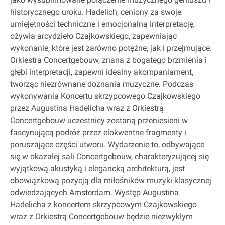
historycznego uroku. Hadelich, ceniony za swoje
umiejętności techniczne i emocjonalną interpretację,
ożywia arcydzieło Czajkowskiego, zapewniając
wykonanie, które jest zarówno potężne, jak i przejmujące.
Orkiestra Concertgebouw, znana z bogatego brzmienia i
głębi interpretacji, zapewni idealny akompaniament,
tworząc niezrównane doznania muzyczne. Podczas
wykonywania Koncertu skrzypcowego Czajkowskiego
przez Augustina Hadelicha wraz z Orkiestrą
Concertgebouw uczestnicy zostaną przeniesieni w
fascynującą podróż przez elokwentne fragmenty i
poruszające części utworu. Wydarzenie to, odbywające
się w okazałej sali Concertgebouw, charakteryzującej się
wyjątkową akustyką i elegancką architekturą, jest
obowiązkową pozycją dla miłośników muzyki klasycznej
odwiedzających Amsterdam. Występ Augustina
Hadelicha z koncertem skrzypcowym Czajkowskiego
wraz z Orkiestrą Concertgebouw będzie niezwykłym