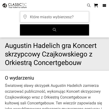
Augustin Hadelich gra Koncert
skrzypcowy Czajkowskiego z
Orkiestrą Concertgebouw
O wydarzeniu
Światowej sławy skrzypek Augustin Hadelich zamierza
oczarować publiczność, wykonując Koncert skrzypcowy
Czajkowskiego wraz z Orkiestrą Concertgebouw w
kultowej sali Concertgebouw. Ten wieczór zapowiada się
jako wysublimowane połączenie muzycznego geniuszu i