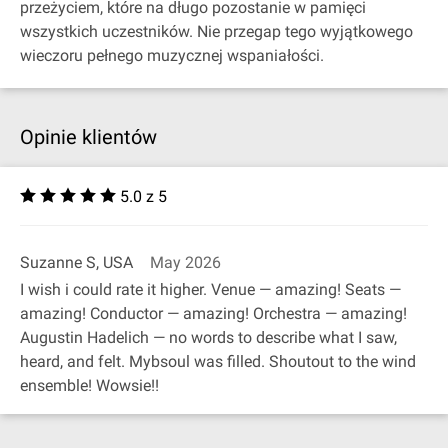
przeżyciem, które na długo pozostanie w pamięci
wszystkich uczestników. Nie przegap tego wyjątkowego
wieczoru pełnego muzycznej wspaniałości.
Opinie klientów
5.0 z 5
Suzanne S, USA
May 2026
I wish i could rate it higher. Venue — amazing! Seats —
amazing! Conductor — amazing! Orchestra — amazing!
Augustin Hadelich — no words to describe what I saw,
heard, and felt. Mybsoul was filled. Shoutout to the wind
ensemble! Wowsie!!